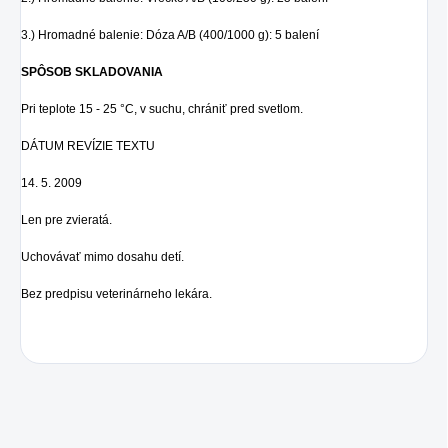
3.) Hromadné balenie: Dóza A/B (400/1000 g): 5 balení
SPÔSOB SKLADOVANIA
Pri teplote 15 - 25 °C, v suchu, chrániť pred svetlom.
DÁTUM REVÍZIE TEXTU
14. 5. 2009
Len pre zvieratá.
Uchovávať mimo dosahu detí.
Bez predpisu veterinárneho lekára.