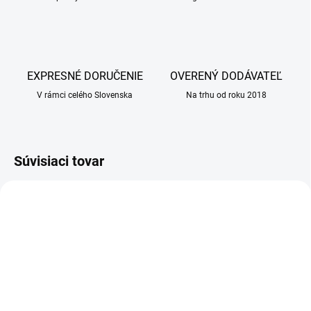
EXPRESNÉ DORUČENIE
OVERENÝ DODÁVATEĽ
V rámci celého Slovenska
Na trhu od roku 2018
Súvisiaci tovar
SKLADOM
SKLADOM
(2 KS)
(20 KS)