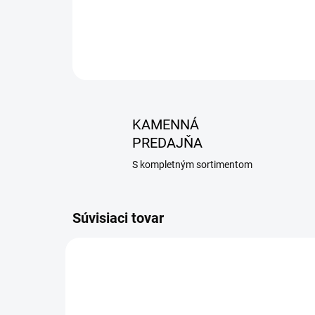
KAMENNÁ
PREDAJŇA
S kompletným sortimentom
Súvisiaci tovar