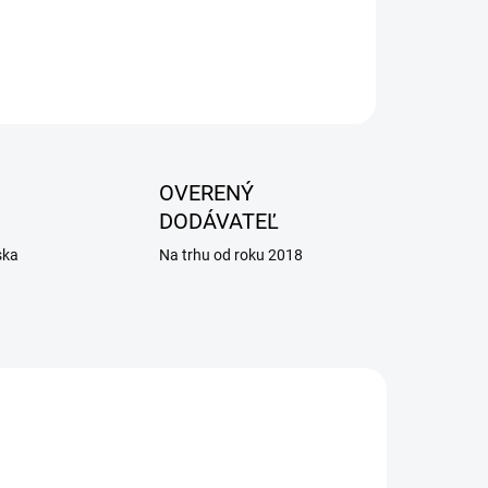
OPÝTAŤ SA
OVERENÝ
DODÁVATEĽ
ska
Na trhu od roku 2018