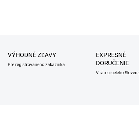
DETAILNÉ INFORMÁCIE
VÝHODNÉ ZĽAVY
EXPRESNÉ
DORUČENIE
Pre registrovaného zákazníka
V rámci celého Sloven