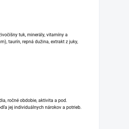
ivočíšny tuk, minerály, vitamíny a
), taurín, repná dužina, extrakt z juky,
a, ročné obdobie, aktivita a pod.
a jej individuálnych nárokov a potrieb.