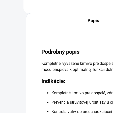
Popis
Podrobný popis
Kompletné, vyvážené krmivo pre dospelé 
moču prispieva k optimálnej funkcii dol
Indikácie:
Kompletné krmivo pre dospelé, zdr
Prevencia struvitovej urolitiázy u
Kontrola váhy po predchádzajúcej 