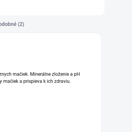
odobné (2)
éznych mačiek. Minerálne zloženie a pH
 mačiek a prispieva k ich zdraviu.