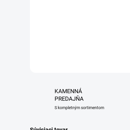
KAMENNÁ
PREDAJŇA
S kompletným sortimentom
Súvisiaci tovar