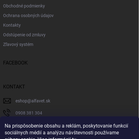
Obchodné podmienky
Ochrana osobných údajov
Kontakty
Odstúpenie od zmluvy
Zľavový systém
FACEBOOK
KONTAKT
eshop
@
alfavet.sk
0908 381 304
0908 381 304
Na prispôsobenie obsahu a reklám, poskytovanie funkcií
sociálnych médií a analýzu návštevnosti používame
Facebook