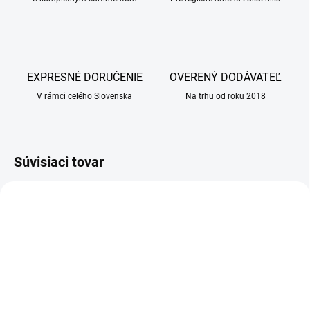
EXPRESNÉ DORUČENIE
OVERENÝ DODÁVATEĽ
V rámci celého Slovenska
Na trhu od roku 2018
Súvisiaci tovar
AKCIA
SKLADOM
SKLADOM