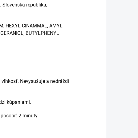
 Slovenská republika,
UM, HEXYL CINAMMAL, AMYL
, GERANIOL, BUTYLPHENYL
a vlhkosť. Nevysušuje a nedráždi
dzi kúpaniami.
 pôsobiť 2 minúty.