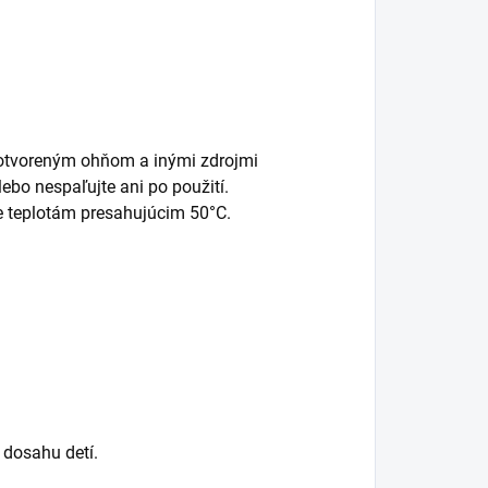
, otvoreným ohňom a inými zdrojmi
ebo nespaľujte ani po použití.
te teplotám presahujúcim 50°C.
 dosahu detí.