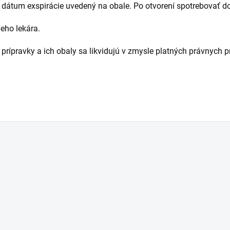
 dátum exspirácie uvedený na obale. Po otvorení spotrebovať d
eho lekára.
prípravky a ich obaly sa likvidujú v zmysle platných právnych p