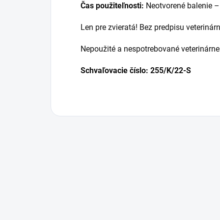
Čas použiteľnosti:
Neotvorené balenie –
Len pre zvieratá!
Bez predpisu veterinárn
Nepoužité a nespotrebované veterinárne 
Schvaľovacie číslo: 255/K/22-S