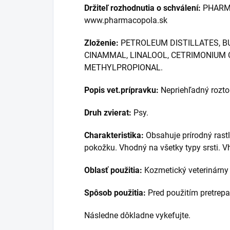
Držiteľ rozhodnutia o schválení:
PHARMAC
www.pharmacopola.sk
Zloženie:
PETROLEUM DISTILLATES, B
CINAMMAL, LINALOOL, CETRIMONIUM 
METHYLPROPIONAL.
Popis vet.prípravku:
Nepriehľadný roztok
Druh zvierat:
Psy.
Charakteristika:
Obsahuje prírodný rast
pokožku. Vhodný na všetky typy srsti. 
Oblasť použitia:
Kozmetický veterinárny
Spôsob použitia:
Pred použitím pretrepa
Následne dôkladne vykefujte.