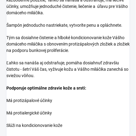
účinky, umožňuje jednoduché čistenie, liečenie a úľavu pre Vášho
domáceho miláčika.
Šampón jednoducho nastriekate, vytvoríte penu a opláchnete.
Tým sa dosiahne čistenie a hlboké kondicionovanie kože Vášho
domáceho miláčika s obnovením protizápalových zložiek a zložiek
na podporu bunkovej proliferácie.
Ľahko sa nanáša aj odstraňuje, pomáha dosiahnuť zdravšiu
čistotu - šetrí Váš čas, vyživuje kožu a Vášho miláčika zanechá so
sviežou vôňou.
Podporuje optimálne zdravie kože a srsti:
Má protizápalové účinky
Má protialergické účinky
Slúži na kondicionovanie kože