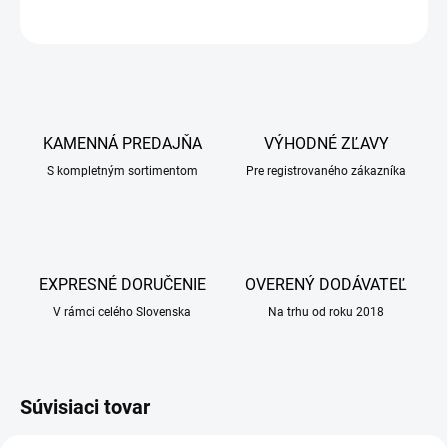
OPÝTAŤ SA
KAMENNÁ PREDAJŇA
VÝHODNÉ ZĽAVY
S kompletným sortimentom
Pre registrovaného zákazníka
EXPRESNÉ DORUČENIE
OVERENÝ DODÁVATEĽ
V rámci celého Slovenska
Na trhu od roku 2018
Súvisiaci tovar