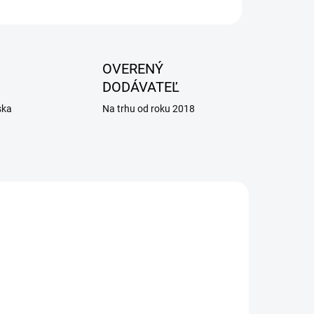
OPÝTAŤ SA
OVERENÝ
DODÁVATEĽ
ska
Na trhu od roku 2018