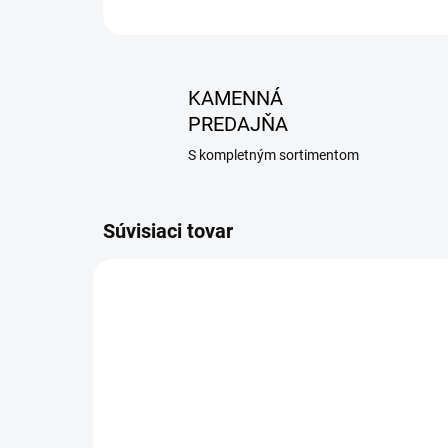
KAMENNÁ
PREDAJŇA
S kompletným sortimentom
Súvisiaci tovar
AKCIA