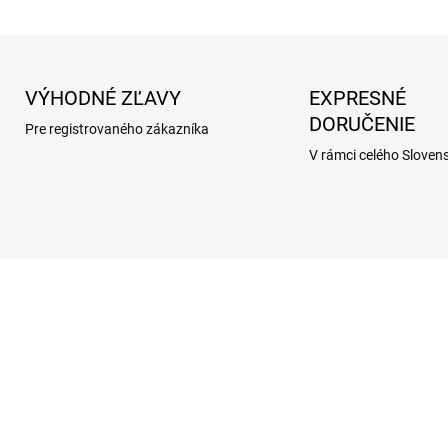
VÝHODNÉ ZĽAVY
EXPRESNÉ
DORUČENIE
Pre registrovaného zákazníka
V rámci celého Sloven