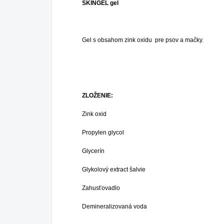
SKINGEL gel
Gel s obsahom zink oxidu pre psov a mačky.
ZLOŽENIE:
Zink oxid
Propylen glycol
Glycerín
Glykolový extract šalvie
Zahusťovadlo
Demineralizovaná voda