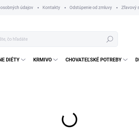
 osobných údajov
Kontakty
Odstúpenie od zmluvy
Zľavový 
Hľadať
E DIÉTY
KRMIVO
CHOVATEĽSKÉ POTREBY
D