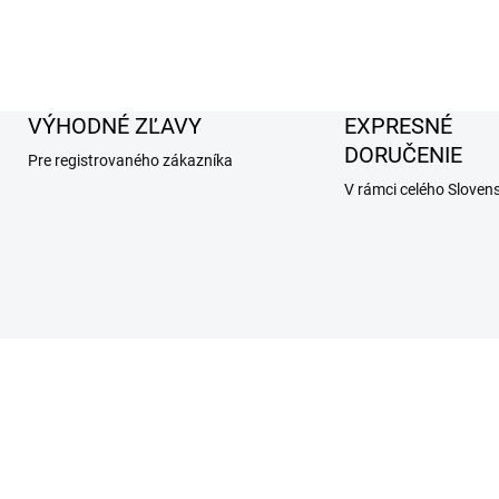
VÝHODNÉ ZĽAVY
EXPRESNÉ
DORUČENIE
Pre registrovaného zákazníka
V rámci celého Sloven
AKCIA