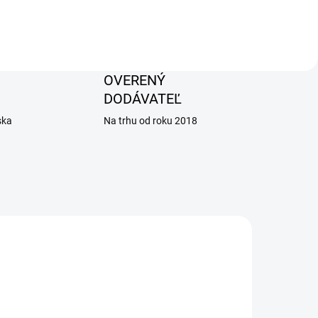
OVERENÝ
DODÁVATEĽ
ska
Na trhu od roku 2018
AKCIA