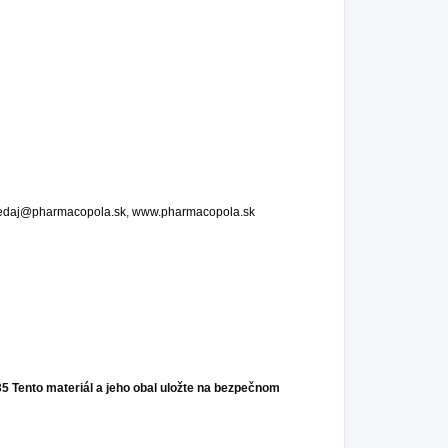
edaj@pharmacopola.sk
,
www.pharmacopola.sk
35
Tento materiál a jeho obal uložte na bezpečnom