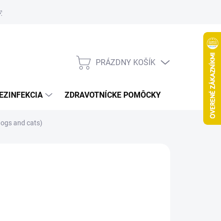
systém
PRÁZDNY KOŠÍK
NÁKUPNÝ
KOŠÍK
EZINFEKCIA
ZDRAVOTNÍCKE POMÔCKY
VČELY
dogs and cats)