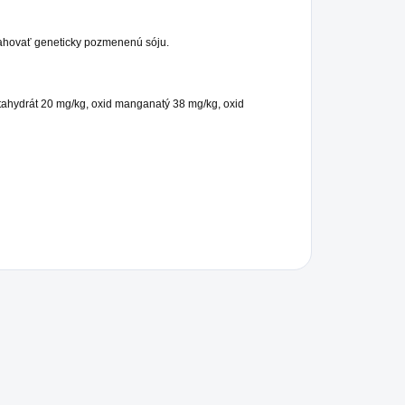
bsahovať geneticky pozmenenú sóju.
tahydrát 20 mg/kg, oxid manganatý 38 mg/kg, oxid