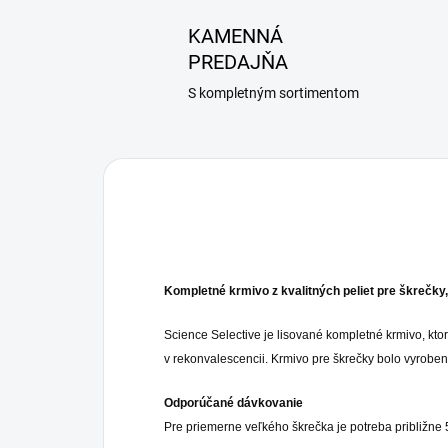
KAMENNÁ
PREDAJŇA
S kompletným sortimentom
Kompletné krmivo z kvalitných peliet pre škrečky,
Science Selective je lisované kompletné krmivo, kt
v rekonvalescencii. Krmivo pre škrečky bolo vyrobe
Odporúčané dávkovanie
Pre priemerne veľkého škrečka je potreba približne