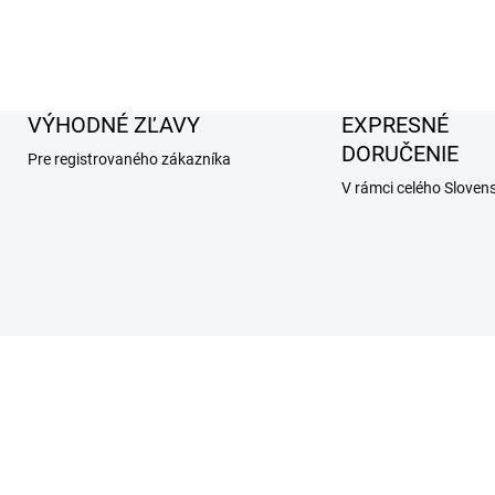
VÝHODNÉ ZĽAVY
EXPRESNÉ
DORUČENIE
Pre registrovaného zákazníka
V rámci celého Sloven
AKCIA