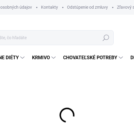
 osobných údajov
Kontakty
Odstúpenie od zmluvy
Zľavový 
Hľadať
E DIÉTY
KRMIVO
CHOVATEĽSKÉ POTREBY
D