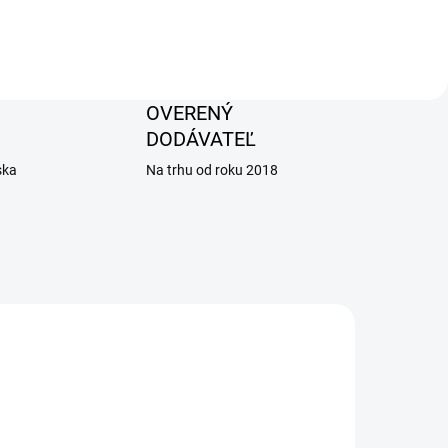
OVERENÝ
DODÁVATEĽ
ska
Na trhu od roku 2018
AKCIA