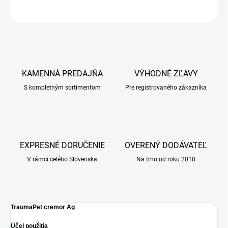
OPÝTAŤ SA
KAMENNÁ PREDAJŇA
VÝHODNÉ ZĽAVY
S kompletným sortimentom
Pre registrovaného zákazníka
EXPRESNÉ DORUČENIE
OVERENÝ DODÁVATEĽ
V rámci celého Slovenska
Na trhu od roku 2018
TraumaPet cremor Ag
Účel použitia