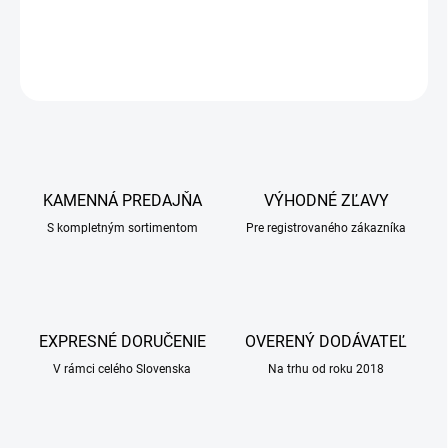
DETAILNÉ INFORMÁCIE
OPÝTAŤ SA
KAMENNÁ PREDAJŇA
VÝHODNÉ ZĽAVY
S kompletným sortimentom
Pre registrovaného zákazníka
EXPRESNÉ DORUČENIE
OVERENÝ DODÁVATEĽ
V rámci celého Slovenska
Na trhu od roku 2018