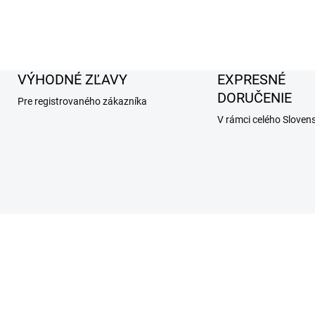
VÝHODNÉ ZĽAVY
EXPRESNÉ
DORUČENIE
Pre registrovaného zákazníka
V rámci celého Sloven
AKCIA