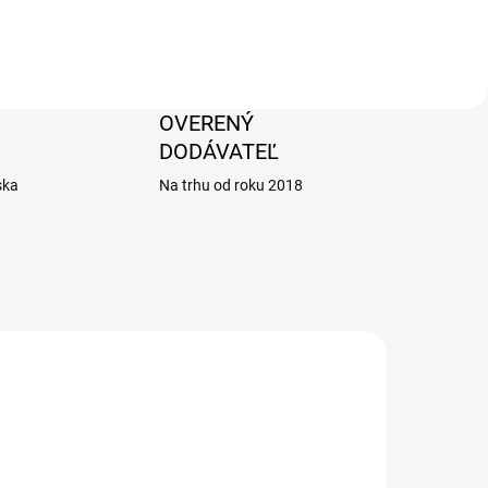
OVERENÝ
DODÁVATEĽ
ska
Na trhu od roku 2018
AKCIA