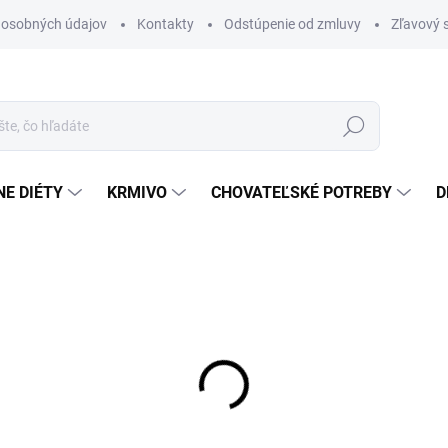
 osobných údajov
Kontakty
Odstúpenie od zmluvy
Zľavový 
Hľadať
E DIÉTY
KRMIVO
CHOVATEĽSKÉ POTREBY
D