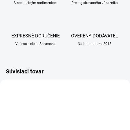
S kompletným sortimentom
Pre registrovaného zákazníka
EXPRESNÉ DORUČENIE
OVERENÝ DODÁVATEĽ
V rámci celého Slovenska
Na trhu od roku 2018
Súvisiaci tovar
SKLADOM
SKLADOM