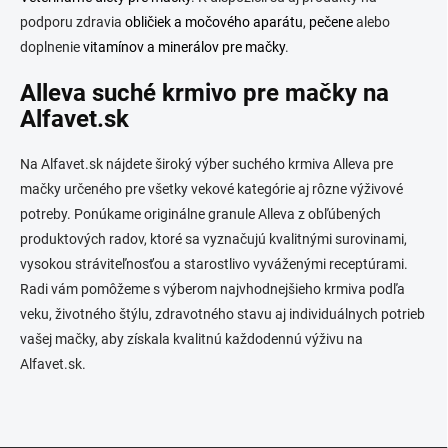
podporu zdravia
obličiek a močového aparátu
,
pečene
alebo
doplnenie
vitamínov a minerálov pre mačky
.
Alleva suché krmivo pre mačky na
Alfavet.sk
Na Alfavet.sk nájdete široký výber suchého krmiva Alleva pre
mačky určeného pre všetky vekové kategórie aj rôzne výživové
potreby. Ponúkame originálne granule Alleva z obľúbených
produktových radov, ktoré sa vyznačujú kvalitnými surovinami,
vysokou stráviteľnosťou a starostlivo vyváženými receptúrami.
Radi vám pomôžeme s výberom najvhodnejšieho krmiva podľa
veku, životného štýlu, zdravotného stavu aj individuálnych potrieb
vašej mačky, aby získala kvalitnú každodennú výživu na
Alfavet.sk.