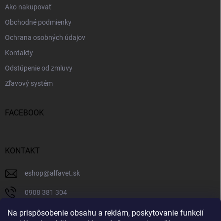
Ako nakupovať
Obchodné podmienky
Ochrana osobných údajov
Kontakty
Odstúpenie od zmluvy
Zľavový systém
FACEBOOK
KONTAKT
eshop
@
alfavet.sk
0908 381 304
0908 381 304
Na prispôsobenie obsahu a reklám, poskytovanie funkcií