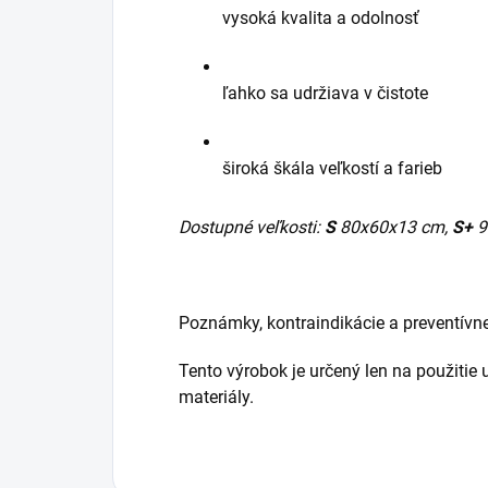
vysoká kvalita a odolnosť
ľahko sa udržiava v čistote
široká škála veľkostí a farieb
Dostupné veľkosti:
S
80x60x13 cm,
S+
9
Poznámky, kontraindikácie a preventívne
Tento výrobok je určený len na použitie
materiály.