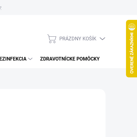
systém
PRÁZDNY KOŠÍK
NÁKUPNÝ
KOŠÍK
EZINFEKCIA
ZDRAVOTNÍCKE POMÔCKY
VČELY
42 €