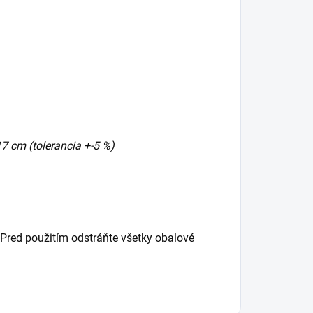
 cm (tolerancia +-5 %)
 Pred použitím odstráňte všetky obalové