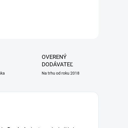
OPÝTAŤ SA
OVERENÝ
DODÁVATEĽ
ska
Na trhu od roku 2018