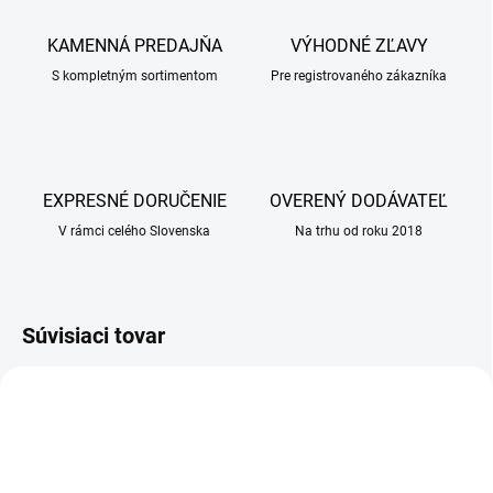
KAMENNÁ PREDAJŇA
VÝHODNÉ ZĽAVY
S kompletným sortimentom
Pre registrovaného zákazníka
EXPRESNÉ DORUČENIE
OVERENÝ DODÁVATEĽ
V rámci celého Slovenska
Na trhu od roku 2018
Súvisiaci tovar
AKCIA
AKCIA