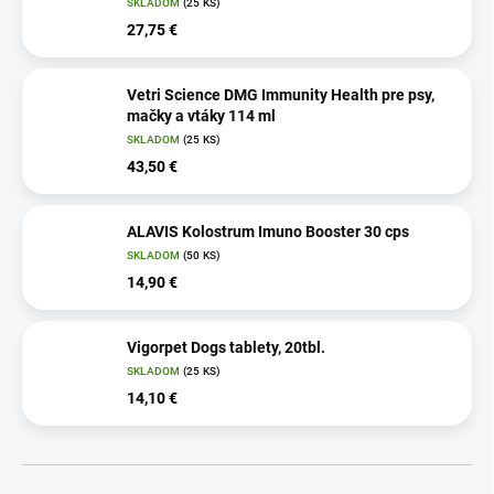
SKLADOM
(25 KS)
27,75 €
Vetri Science DMG Immunity Health pre psy,
mačky a vtáky 114 ml
SKLADOM
(25 KS)
43,50 €
ALAVIS Kolostrum Imuno Booster 30 cps
SKLADOM
(50 KS)
14,90 €
Vigorpet Dogs tablety, 20tbl.
SKLADOM
(25 KS)
14,10 €