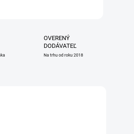
OPÝTAŤ SA
OVERENÝ
DODÁVATEĽ
ska
Na trhu od roku 2018