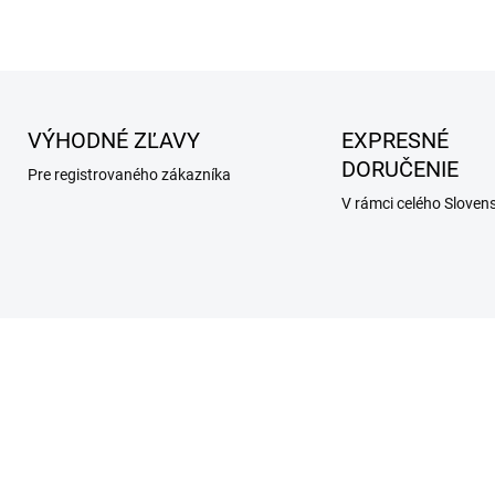
VÝHODNÉ ZĽAVY
EXPRESNÉ
DORUČENIE
Pre registrovaného zákazníka
V rámci celého Sloven