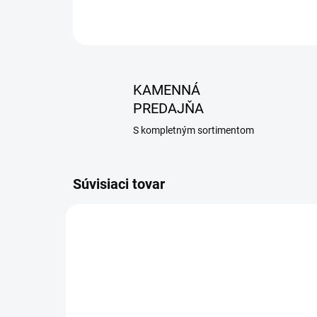
KAMENNÁ
PREDAJŇA
S kompletným sortimentom
Súvisiaci tovar
NOVINKA
AKCIA
AKCIA