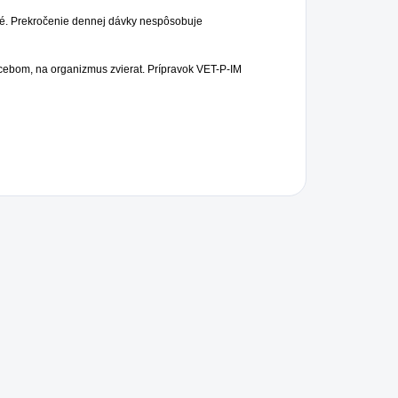
né. Prekročenie dennej dávky nespôsobuje
lacebom, na organizmus zvierat. Prípravok VET-P-IM